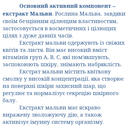
Основний активний компонент –
екстракт Мальви
. Рослина Мальва, завдяки
своїм безцінним цілющим властивостям,
застосовується в косметичних і цілющих
цілях з дуже давніх часів.
Екстракт мальви одержують із свіжих
квітів та листя. Він має високий вміст
вітамінів груп А, В, С, які пом'якшують,
заспокоюють шкіру, знімають набряклість.
Екстрат мальви містить квіткову
смолку у високій концентрації, яка створює
на поверхні шкіри захисний шар, що
регулює та нормалізує секрецію шкірного
балу.
Екстракт мальви має яскраво
виражену зволожуючу дію, а також
активізує імунну систему організму.