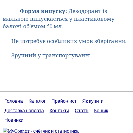
Форма випуску:
Дезодорант із
мальвою випускається у пластиковому
балоні об'ємом 50 мл.
Не потребує особливих умов зберігання.
Зручний у транспортуванні.
Головна
Каталог
Прайс-лист
Як купити
Доставка і оплата
Контакти
Статті
Кошик
Новинки