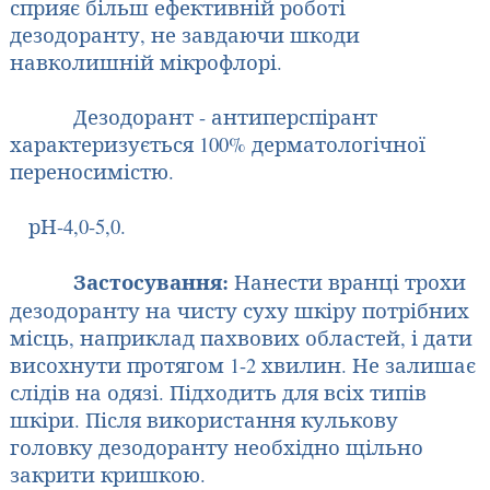
сприяє більш ефективній роботі
дезодоранту, не завдаючи шкоди
навколишній мікрофлорі.
Дезодорант - антиперспірант
характеризується 100% дерматологічної
переносимістю.
рН-4,0-5,0.
Застосування:
Нанести вранці трохи
дезодоранту на чисту суху шкіру потрібних
місць, наприклад пахвових областей, і дати
висохнути протягом 1-2 хвилин. Не залишає
слідів на одязі. Підходить для всіх типів
шкіри. Після використання кулькову
головку дезодоранту необхідно щільно
закрити кришкою.