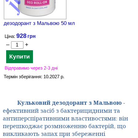
дезодорант з Мальвою 50 мл
928
Ціна:
–
+
Відправимо через 2-3 дні
Термін зберігання: 10.2027 р.
Кульковий дезодорант з Мальвою
-
ефективний засіб з бактерицидними та
антиперспіративними властивостями: він
перешкоджає розмноженню бактерій, що
викликають запах при збереженні