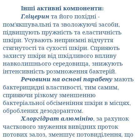
Інші активні компоненти:
Гліцерин
та його похідні -
пом'якшувальні та зволожуючі засоби,
підвищують пружність та еластичність
шкіри. Усувають неприємні відчуття
стягнутості та сухості шкіри. Сприяють
захисту шкіри від шкідливого впливу
навколишнього середовища, знижують
інтенсивність розмноження бактерій.
Речовини на основі парабену
мають
бактерицидні властивості, тим самим,
сприяючи різкому зменшенню
бактеріальної обсіменіння шкіри в місцях,
оброблених дезодорантом.
Хлоргідрат алюмінію
, за рахунок
часткового звуження вивідних проток
потових залоз, зменшує потовиділення, що